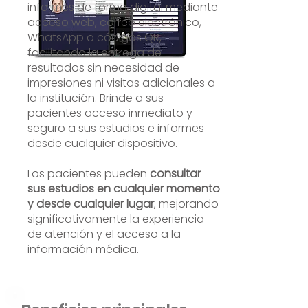
informes de forma digital mediante
acceso web, correo electrónico,
WhatsApp o códigos QR,
facilitando la entrega de
resultados sin necesidad de
impresiones ni visitas adicionales a
la institución. Brinde a sus
pacientes acceso inmediato y
seguro a sus estudios e informes
desde cualquier dispositivo.
Los pacientes pueden
consultar
sus estudios en cualquier momento
y desde cualquier lugar
, mejorando
significativamente la experiencia
de atención y el acceso a la
información médica.